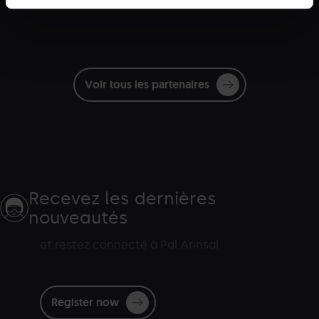
Voir tous les partenaires
Recevez les dernières
nouveautés
et restez connecté à Pal Arinsal
Register now