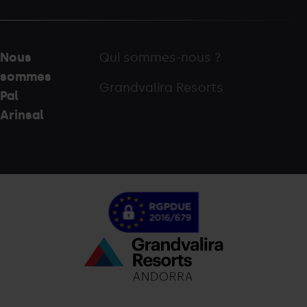
Nous
Qui sommes-nous ?
sommes
Grandvalira Resorts
Pal
Arinsal
Menú
inferior