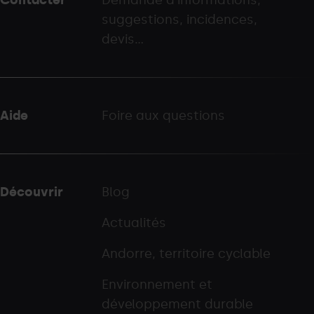
-
suggestions, incidences,
palarinsal.com
devis...
Aide
Foire aux questions
Découvrir
Blog
Actualités
Andorre, territoire cyclable
Environnement et
développement durable