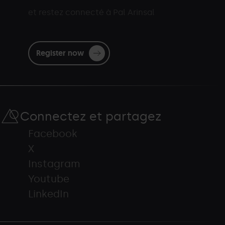
et restez connecté à Pal Arinsal
Register now
Connectez et partagez
Facebook
X
Instagram
Youtube
LinkedIn