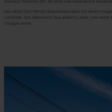
meilleur matériel afin de vivre une expérience inoublia
Les vélos tout terrain disponibles dans les divers ma
conduite. Des débutants aux experts, avec une vaste 
chaque sortie.
Bike
Grandvalira
Pal
Arinsal.jpg