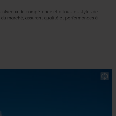
es niveaux de compétence et à tous les styles de
 du marché, assurant qualité et performances à
Al
bi
P