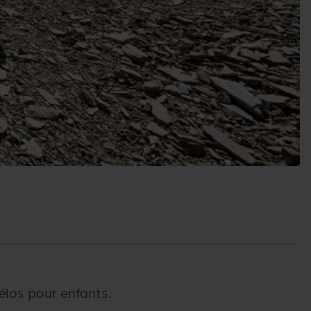
:
vélos pour enfants.