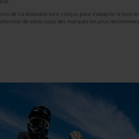
ble.
gasins de La Massana sont conçus pour s’adapter à tous l
sélection de vélos issus des marques les plus renommées