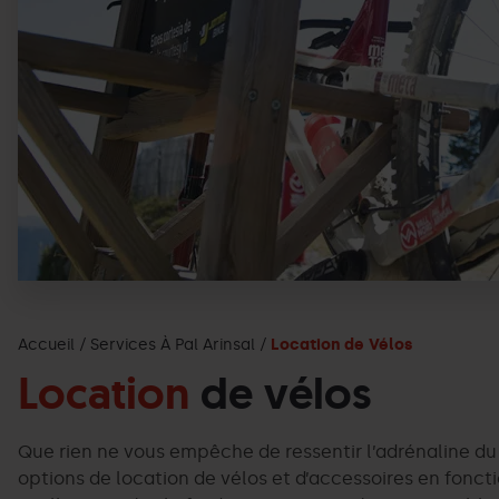
Accueil
Services À Pal Arinsal
Location de Vélos
Location
de vélos
Que rien ne vous empêche de ressentir l’adrénaline du
options de location de vélos et d’accessoires en fonct