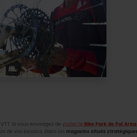
 VTT. Si vous envisagez de
visiter le
Bike Park de Pal Arins
ion de vos besoins. Dans les
magasins situés stratégiqu