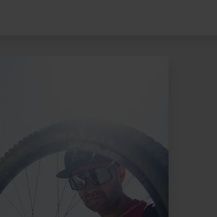
Lloguer bicicletes Pal