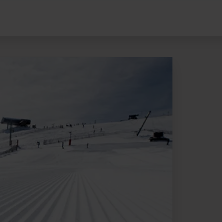
Pal Arinsal Experiencia