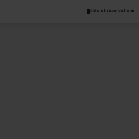
Info et réservations
s