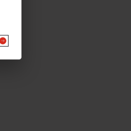
érez les