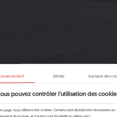
Consentement
Détails
À propos des coo
ous pouvez contrôler l'utilisation des cookie
re page, nous utilisons des cookies. Certains sont absolument nécessaires au
nement de la page, et d'autres sont facultatifs et utilisés pour :