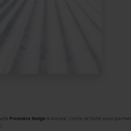
ivité
Première Neige
à Arinsal. Cette activité vous permet
c.