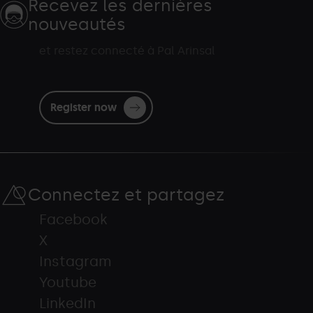
Recevez les dernières
nouveautés
et restez connecté à Pal Arinsal
Register now
Connectez et partagez
Facebook
X
Instagram
Youtube
LinkedIn