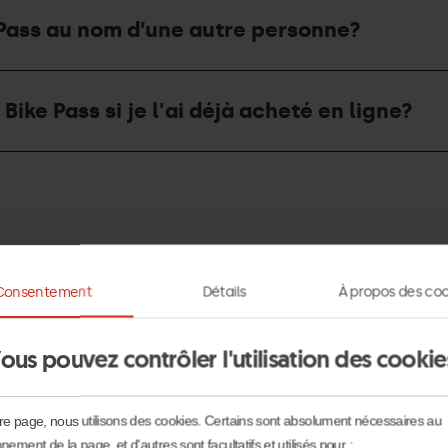
 Pass au nom d’une autre personne?
ike Pass si je l'ai déjà acheté en ligne?
Consentement
Détails
À propos des coo
du Bike Pass d’été et quel est son prix?
ous pouvez contrôler l'utilisation des cookie
re page, nous utilisons des cookies. Certains sont absolument nécessaires au
nement de la page, et d'autres sont facultatifs et utilisés pour :