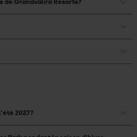
es de Grandvalira Resorts?
l'été 2027?