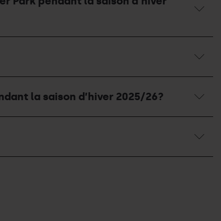
ter Park pendant la saison d'hiver
endant la saison d’hiver 2025/26?