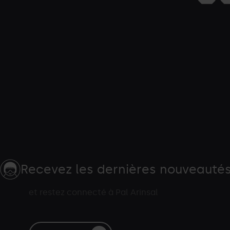
Recevez les dernières nouveauté
et restez connecté à Pal Arinsal