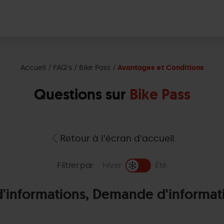
Accueil
FAQ's
Bike Pass
Avantages et Conditions
Questions sur
Bike Pass
Retour à l'écran d'accueil
Filtrer par:
Hiver
Été
'informations, Demande d'informat