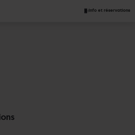
Info et réservations
ions