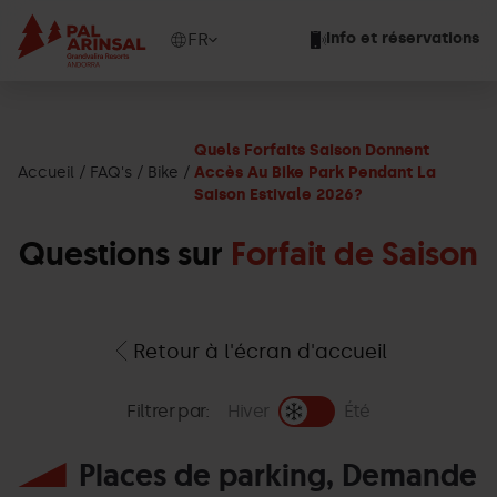
Aller
au
Show
FR
Info et réservations
contenu
available
principal
languages
Voir
le
Quels Forfaits Saison Donnent
message
Accueil
FAQ's
Bike
Accès Au Bike Park Pendant La
Saison Estivale 2026?
Questions sur
Forfait de Saison
Retour à l'écran d'accueil
Filtrer par:
Hiver
Été
Places de parking, Demande