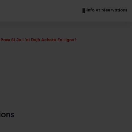
Info et réservations
Pass Si Je L'ai Déjà Acheté En Ligne?
ions