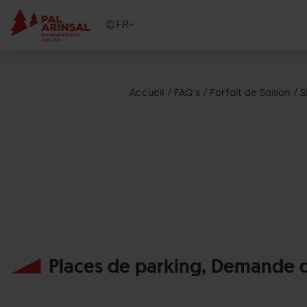
Aller
au
Show
FR
contenu
available
principal
languages
Voir
le
Accueil
FAQ's
Forfait de Saison
S
message
Places de parking, Demande d