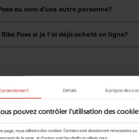
 Pass au nom d’une autre personne?
ike Pass si je l'ai déjà acheté en ligne?
Consentement
Détails
À propos des coo
du Bike Pass d’été et quel est son prix?
ous pouvez contrôler l'utilisation des cookie
re page, nous utilisons des cookies. Certains sont absolument nécessaires au
nement de la page, et d'autres sont facultatifs et utilisés pour :