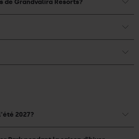
es de Grandvalira Resorts?
l'été 2027?