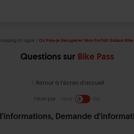
hopping En Ligne
Où Puis-je Récupérer Mon Forfait Saison Bike 
Questions sur
Bike Pass
Retour à l'écran d'accueil
Filtrer par:
Hiver
Été
'informations, Demande d'informat