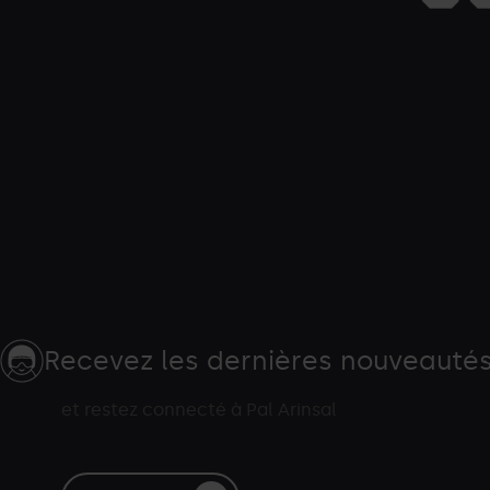
Recevez les dernières nouveauté
et restez connecté à Pal Arinsal