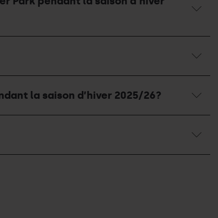
ter Park pendant la saison d'hiver
endant la saison d’hiver 2025/26?