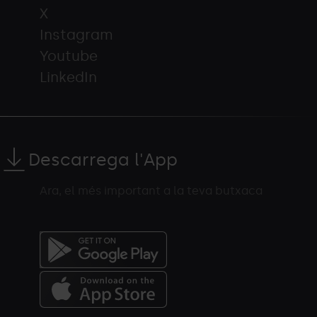
X
Instagram
Youtube
LinkedIn
Descarrega l'App
Ara, el més important a la teva butxaca