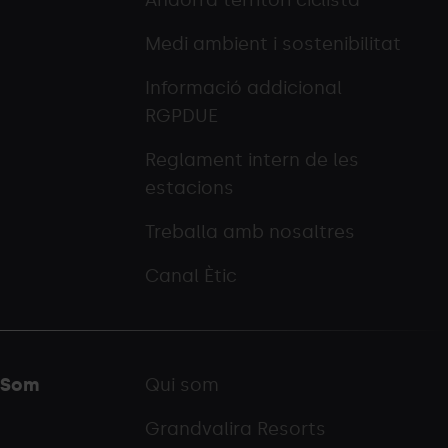
Andorra territori ciclista
Medi ambient i sostenibilitat
Informació addicional
RGPDUE
Reglament intern de les
estacions
Treballa amb nosaltres
Canal Ètic
Som
Qui som
Grandvalira Resorts