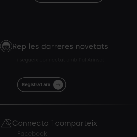
Rep les darreres novetats
i segueix connectat amb Pal Arinsal
Registra't ara
Connecta i comparteix
Facebook