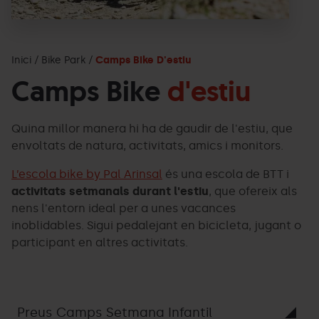
Inici
Bike Park
Camps Bike D'estiu
Camps Bike
d'estiu
Quina millor manera hi ha de gaudir de l'estiu, que
envoltats de natura, activitats, amics i monitors.
L’escola bike by Pal Arinsal
és una escola de BTT i
activitats setmanals durant l'estiu
, que ofereix als
nens l'entorn ideal per a unes vacances
inoblidables. Sigui pedalejant en bicicleta, jugant o
participant en altres activitats.
Preus Camps Setmana Infantil