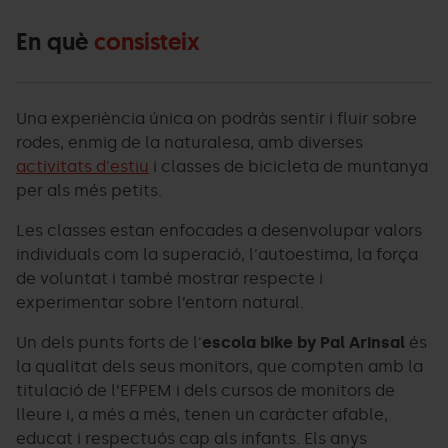
En què
consisteix
Una experiència única on podràs sentir i fluir sobre
rodes, enmig de la naturalesa, amb diverses
activitats d'estiu
i classes de bicicleta de muntanya
per als més petits.
Les classes estan enfocades a desenvolupar valors
individuals com la superació, l'autoestima, la força
de voluntat i també mostrar respecte i
experimentar sobre l’entorn natural.
Un dels punts forts de l'
escola bike by Pal Arinsal
és
la qualitat dels seus monitors, que compten amb la
titulació de l’EFPEM i dels cursos de monitors de
lleure i, a més a més, tenen un caràcter afable,
educat i respectuós cap als infants. Els anys