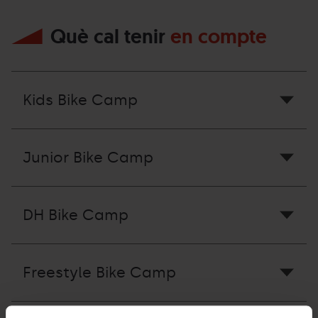
Què cal tenir
en compte
Kids Bike Camp
Junior Bike Camp
DH Bike Camp
Freestyle Bike Camp