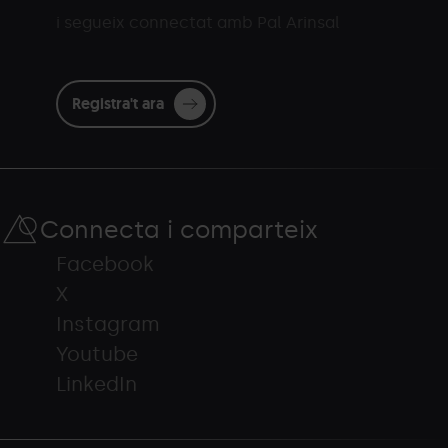
i segueix connectat amb Pal Arinsal
Registra't ara
Connecta i comparteix
Facebook
X
Instagram
Youtube
LinkedIn