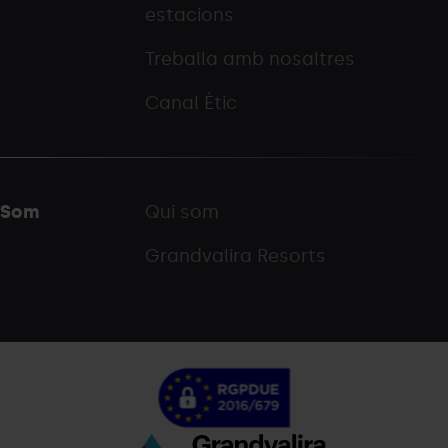
estacions
Treballa amb nosaltres
Canal Ètic
Som
Qui som
Grandvalira Resorts