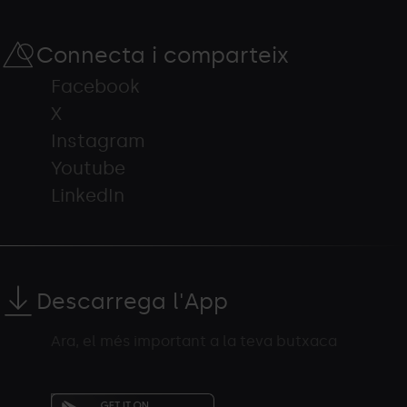
Connecta i comparteix
Facebook
X
Instagram
Youtube
LinkedIn
Descarrega l'App
Ara, el més important a la teva butxaca