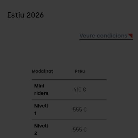
Estiu 2026
Veure condicions
Modalitat
Preu
Mini
410 €
riders
Nivell
555 €
1
Nivell
555 €
2