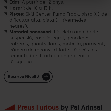
Edat:
A partir de 12 anys.
Horari:
de 10 a 13 h.
Pistes:
Skill Center, Pump Track, pista XC de
dificultat alta, pista DH (vermelles i
negres).
Material necessari:
bicicleta amb doble
suspensió, casc integral, genolleres,
colzeres, guants llargs, motxilla, paravent,
càmera de recanvi, el forfet d’accés als
remuntadors i tortuga de protecció
d’esquena.
Reserva Nivell 3
Preus Furious
by Pal Arinsal