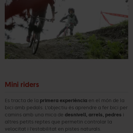
Santana36.jpg
Ar
Mini riders
Es tracta de la
primera experiència
en el món de la
bici amb pedals. L’objectiu és aprendre a fer bici per
camins amb una mica de
desnivell, arrels, pedres
i
altres petits reptes que permetin controlar la
velocitat i l’estabilitat en pistes naturals.