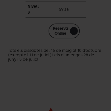
Nivell
690 €
3
Reserva
Online
Tots els dissabtes del 16 de maig al 10 d’octubre
(excepte l’11 de juliol) i els diumenges 28 de
juny i 5 de juliol.