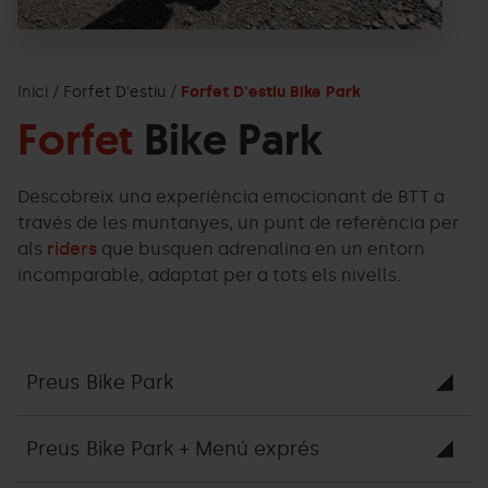
Inici
Forfet D'estiu
Forfet D'estiu Bike Park
Forfet
Bike Park
Descobreix una experiència emocionant de BTT a
través de les muntanyes, un punt de referència per
als
riders
que busquen adrenalina en un entorn
incomparable, adaptat per a tots els nivells.
Preus Bike Park
Preus Bike Park + Menú exprés