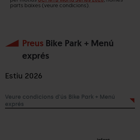
parts baixes (veure condicions).
Preus
Bike Park + Menú
exprés
Estiu 2026
Veure condicions d'ús Bike Park + Menú
exprés