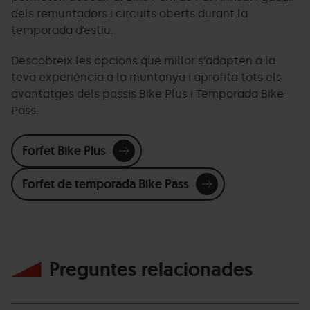
dels remuntadors i circuits oberts durant la
temporada d’estiu.
Descobreix les opcions que millor s’adapten a la
teva experiència a la muntanya i aprofita tots els
avantatges dels passis Bike Plus i Temporada Bike
Pass.
Forfet Bike Plus
Forfet de temporada Bike Pass
Preguntes relacionades