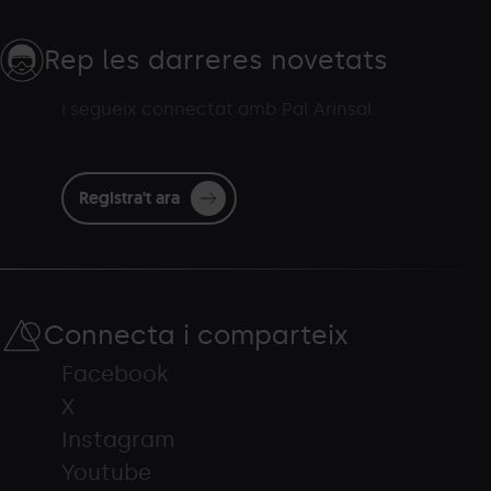
Rep les darreres novetats
i segueix connectat amb Pal Arinsal
Registra't ara
Connecta i comparteix
Facebook
X
Instagram
Youtube