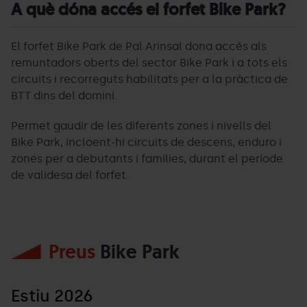
A què dóna accés el forfet Bike Park?
El forfet Bike Park de Pal Arinsal dona accés als
remuntadors oberts del sector Bike Park i a tots els
circuits i recorreguts habilitats per a la pràctica de
BTT dins del domini.
Permet gaudir de les diferents zones i nivells del
Bike Park, incloent-hi circuits de descens, enduro i
zones per a debutants i famílies, durant el període
de validesa del forfet.
Preus
Bike Park
Estiu 2026