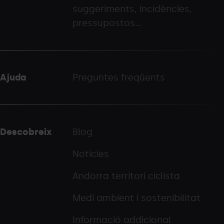
suggeriments, incidències,
palarinsal.com
pressupostos...
Ajuda
Preguntes freqüents
Descobreix
Blog
Notícies
Andorra territori ciclista
Medi ambient i sostenibilitat
Informació addicional