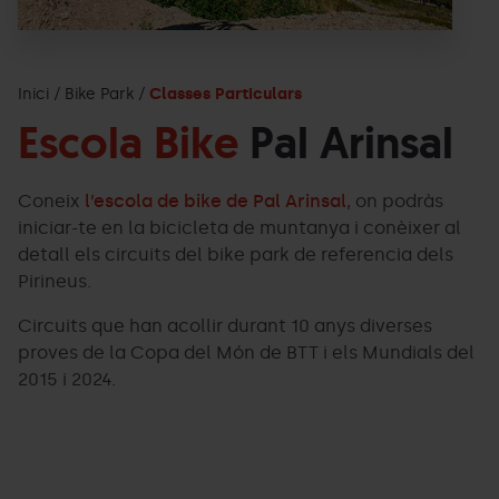
Inici
Bike Park
Classes Particulars
Escola Bike
Pal Arinsal
Coneix
l’escola de bike de Pal Arinsal,
on podràs
iniciar-te en la bicicleta de muntanya i conèixer al
detall els circuits del bike park de referencia dels
Pirineus.
Circuits que han acollir durant 10 anys diverses
proves de la Copa del Món de BTT i els Mundials del
2015 i 2024.