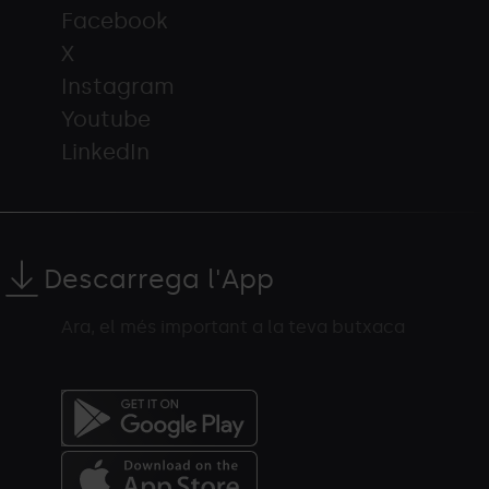
Facebook
X
Instagram
Youtube
LinkedIn
Descarrega l'App
Ara, el més important a la teva butxaca