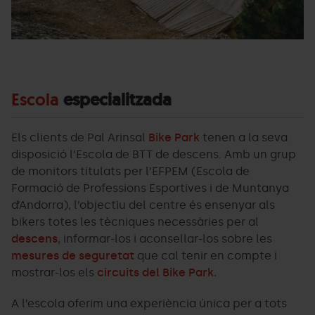
Escola
especialitzada
Els clients de Pal Arinsal
Bike Park
tenen a la seva
disposició l’Escola de BTT de descens. Amb un grup
de monitors titulats per l’EFPEM (Escola de
Formació de Professions Esportives i de Muntanya
d’Andorra), l’objectiu del centre és ensenyar als
bikers totes les tècniques necessàries per al
descens
, informar-los i aconsellar-los sobre les
mesures de seguretat
que cal tenir en compte i
mostrar-los els
circuits del Bike Park.
A l’escola oferim una experiència única per a tots