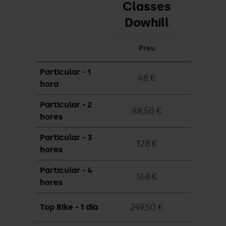
Classes
Dowhill
Preu
Particular - 1
48 €
hora
Particular - 2
88,50 €
hores
Particular - 3
128 €
hores
Particular - 4
168 €
hores
249,50 €
Top Bike - 1 dia