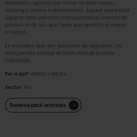
desnivells i opcions per a tirar-se amb trineus,
tubbing o tirolina indistintament. Aquest espai està
equipat amb una cinta transportadora i canons de
producció de neu que faran que aprofitis el màxim
el temps.
Et recordem que, per qüestions de seguretat, no
està permès utilitzar el trineu fora de la zona
habilitada.
Per a qui?
Infants i adults.
Sector:
Pal.
Reserva pack activitats