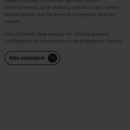
Aquests espais combinen aprenentatge i
entreteniment, amb mòduls, corbes suaus i zones
tematitzades que faciliten la progressió amb els
esquís.
Una activitat ideal perquè els infants guanyin
confiança a la neu mentre es diverteixen en família.
Més informació