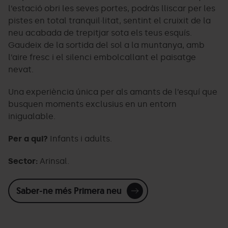
l’estació obri les seves portes, podràs lliscar per les
pistes en total tranquil·litat, sentint el cruixit de la
neu acabada de trepitjar sota els teus esquís.
Gaudeix de la sortida del sol a la muntanya, amb
l’aire fresc i el silenci embolcallant el paisatge
nevat.
Una experiència única per als amants de l’esquí que
busquen moments exclusius en un entorn
inigualable.
Per a qui?
Infants i adults.
Sector:
Arinsal.
Saber-ne més Primera neu