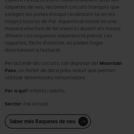
raquetes de neu, recorrent circuits tranquils que
voregen les pistes d'esquí i endinsant-te en els
màgics boscos de Pal. Aquesta activitat és una
manera efectiva de fer exercici durant els mesos
d’hivern i no requereix experiència prèvia. Les
raquetes, fàcils d’utilitzar, es poden llogar
directament a l’estació.
Per accedir als circuits, cal disposar del
Mountain
Pass
, un forfet de dia a preu reduït que permet
utilitzar determinats remuntadors.
Per a qui?
Infants i adults.
Sector:
Pal Arinsal.
Saber més Raquetes de neu