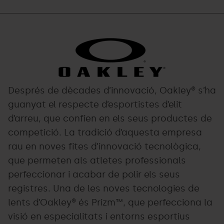
oakley.png
Grandvalira
Després de dècades d’innovació, Oakley® s’ha
guanyat el respecte d’esportistes d’elit
d’arreu, que confien en els seus productes de
competició. La tradició d’aquesta empresa
rau en noves fites d’innovació tecnològica,
que permeten als atletes professionals
perfeccionar i acabar de polir els seus
registres. Una de les noves tecnologies de
lents d’Oakley® és Prizm™, que perfecciona la
visió en especialitats i entorns esportius