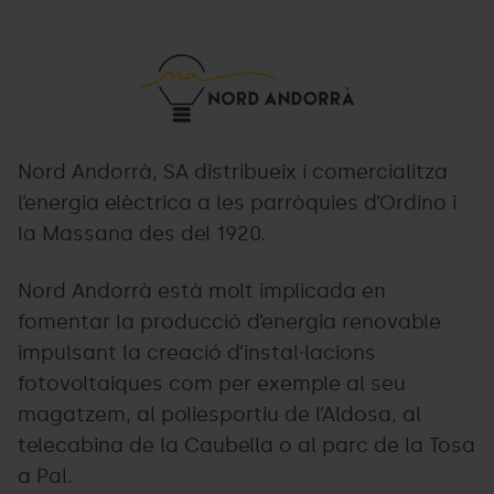
Logo
Grandvalira
Nord
Andorrà-03.png
Nord Andorrà, SA distribueix i comercialitza
l’energia elèctrica a les parròquies d’Ordino i
la Massana des del 1920.
Nord Andorrà està molt implicada en
fomentar la producció d’energia renovable
impulsant la creació d’instal·lacions
fotovoltaiques com per exemple al seu
magatzem, al poliesportiu de l’Aldosa, al
telecabina de la Caubella o al parc de la Tosa
a Pal.