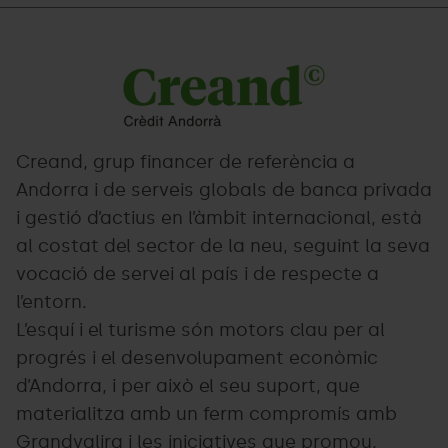
Creand
Grandvalira
color.png
Creand, grup financer de referència a
Andorra i de serveis globals de banca privada
i gestió d’actius en l’àmbit internacional, està
al costat del sector de la neu, seguint la seva
vocació de servei al país i de respecte a
l’entorn.
L’esquí i el turisme són motors clau per al
progrés i el desenvolupament econòmic
d’Andorra, i per això el seu suport, que
materialitza amb un ferm compromís amb
Grandvalira i les iniciatives que promou.