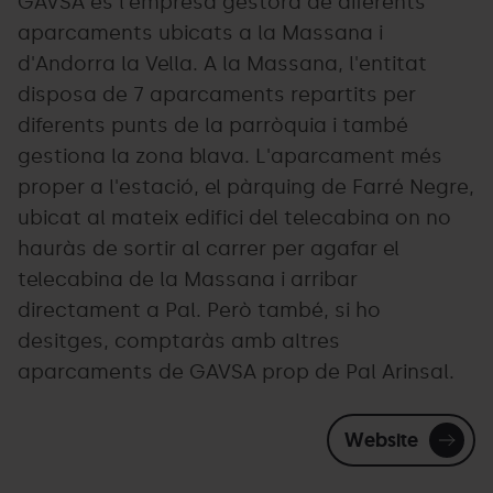
GAVSA és l'empresa gestora de diferents
aparcaments ubicats a la Massana i
d'Andorra la Vella. A la Massana, l'entitat
disposa de 7 aparcaments repartits per
diferents punts de la parròquia i també
gestiona la zona blava. L'aparcament més
proper a l'estació, el pàrquing de Farré Negre,
ubicat al mateix edifici del telecabina on no
hauràs de sortir al carrer per agafar el
telecabina de la Massana i arribar
directament a Pal. Però també, si ho
desitges, comptaràs amb altres
aparcaments de GAVSA prop de Pal Arinsal.
Website