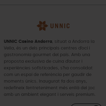
Unnic.png
Grandvalira
UNNIC Casino Andorra
, situat a Andorra la
Vella, és un dels principals centres d’oci i
gastronomia gourmet del país. Amb una
proposta exclusiva de cuina d’autor i
experiències sofisticades, s’ha consolidat
com un espai de referència per gaudir de
moments únics. Inaugurat fa dos anys,
redefineix l’entreteniment més enllà del joc
amb un ambient elegant i serveis premium.