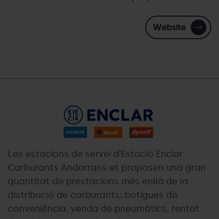
Website
logo-
Grandvalira
enclars-
carburnat.png
Les estacions de servei d’Estació Enclar
Carburants Andorrans et proposen una gran
quantitat de prestacions més enllà de la
distribució de carburants: botigues de
conveniència, venda de pneumàtics, rentat