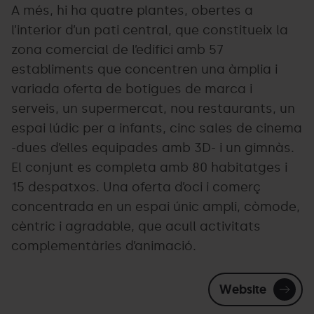
A més, hi ha quatre plantes, obertes a
l’interior d’un pati central, que constitueix la
zona comercial de l’edifici amb 57
establiments que concentren una àmplia i
variada oferta de botigues de marca i
serveis, un supermercat, nou restaurants, un
espai lúdic per a infants, cinc sales de cinema
-dues d’elles equipades amb 3D- i un gimnàs.
El conjunt es completa amb 80 habitatges i
15 despatxos. Una oferta d’oci i comerç
concentrada en un espai únic ampli, còmode,
cèntric i agradable, que acull activitats
complementàries d’animació.
Website