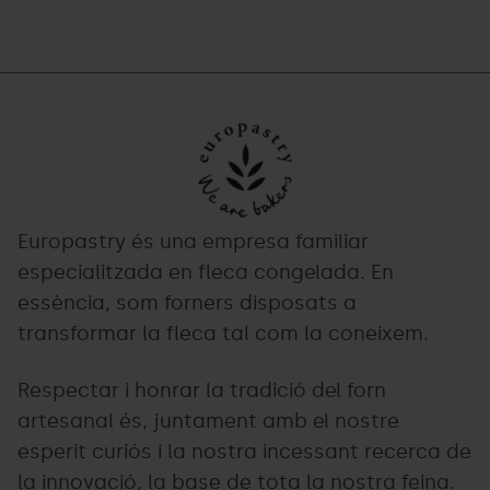
Europastry.png
Grandvalira
Europastry és una empresa familiar
especialitzada en fleca congelada. En
essència, som forners disposats a
transformar la fleca tal com la coneixem.
Respectar i honrar la tradició del forn
artesanal és, juntament amb el nostre
esperit curiós i la nostra incessant recerca de
la innovació, la base de tota la nostra feina.