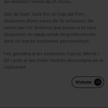
de vehicles i servei de 24 hores.
Des de Sant Julià fins al Cap del Port,
disposem d’una xarxa de 16 estacions de
servei per tot Andorra que posen a la teva
disposició un equip ampli de professionals
amb un tracte totalment personalitzat.
Fes gasolina a les estacions Cepsa, Meroil i
Elf i amb el teu forfet tindràs descompte en el
carburant.
Website