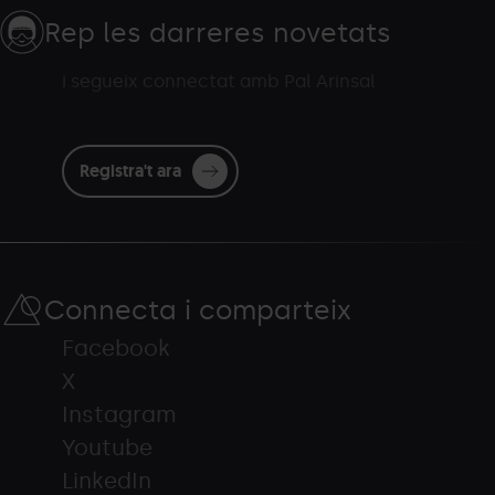
Rep les darreres novetats
i segueix connectat amb Pal Arinsal
Registra't ara
Connecta i comparteix
Facebook
X
Instagram
Youtube
LinkedIn