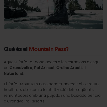
Què és el
Mountain Pass?
Aquest forfet et dona accés a les estacions d'esquí
de
Grandvalira, Pal Arinsal, Ordino Arcalís i
Naturland
.
El forfet Mountain Pass permet accedir als circuits
habilitats així com a la utilització dels següents
remuntadors amb una pujada i una baixada per dia,
a Grandvalira Resorts.