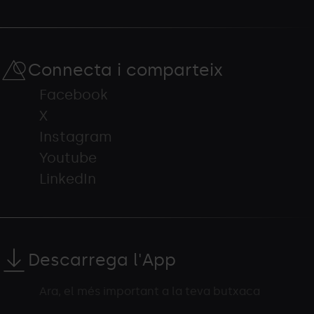
Connecta i comparteix
Facebook
X
Instagram
Youtube
LinkedIn
Descarrega l'App
Ara, el més important a la teva butxaca