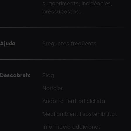
suggeriments, incidències,
palarinsal.com
pressupostos...
Ajuda
Preguntes freqüents
Descobreix
Blog
Notícies
Andorra territori ciclista
Medi ambient i sostenibilitat
Informació addicional