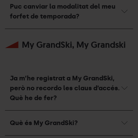
Park
Puc canviar la modalitat del meu
durant
la
forfet de temporada?
temporada
d’estiu
Puc
2026?
canviar
My GrandSki, My Grandski
la
modalitat
del
meu
forfet
de
temporada?
Ja m’he registrat a My GrandSki,
però no recordo les claus d’accés.
Què he de fer?
Ja
m’he
Què és My GrandSki?
registrat
a
My