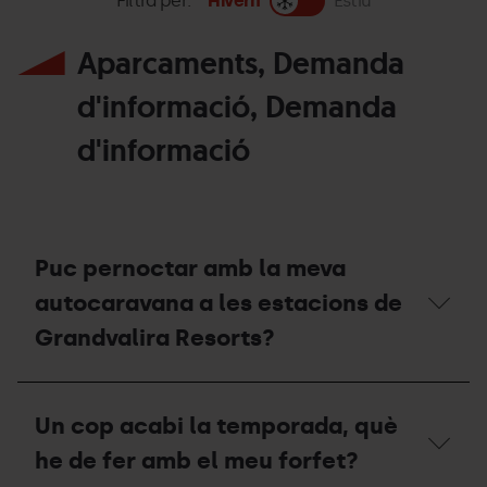
Filtra per:
Hivern
Estiu
Aparcaments, Demanda
d'informació, Demanda
d'informació
Puc pernoctar amb la meva
autocaravana a les estacions de
Grandvalira Resorts?
Puc
pernoctar
Un cop acabi la temporada, què
amb
la
he de fer amb el meu forfet?
meva