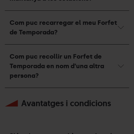
en
puc
compte?
esquiar
a
Si
l'estació
tinc
Com puc recarregar el meu Forfet
d’Ordino
el
Arcalís
forfet
de Temporada?
o
de
Pal
temporada
Arinsal?
d'esquí
Com
alpí,
puc
Com puc recollir un Forfet de
puc
recarregar
fer
el
Temporada en nom d’una altra
esquí
meu
de
Forfet
persona?
muntanya
de
a
Temporada?
les
Com
estacions?
puc
Avantatges i condicions
recollir
un
Forfet
de
Temporada
en
nom