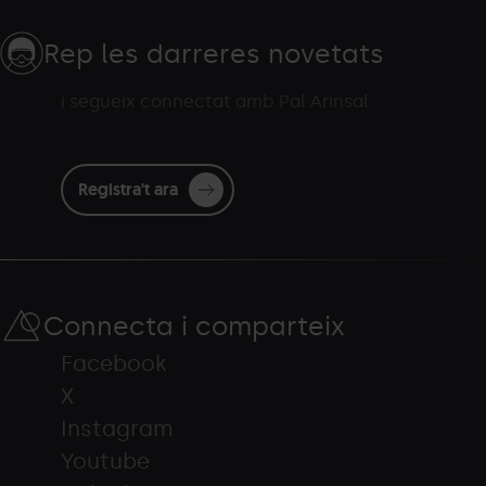
Rep les darreres novetats
i segueix connectat amb Pal Arinsal
Registra't ara
Connecta i comparteix
Facebook
X
Instagram
Youtube