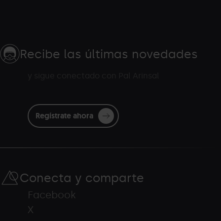
Recibe las últimas novedades
y sigue conectado con Pal Arinsal
Regístrate ahora
Conecta y comparte
Facebook
X