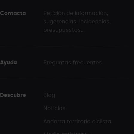
peu
Contacta
Petición de información,
-
sugerencias, incidencias,
palarinsal.com
presupuestos...
Ayuda
Preguntas frecuentes
Descubre
Blog
Noticias
Andorra territorio ciclista