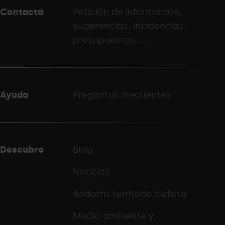
Contacta
Petición de información,
-
sugerencias, incidencias,
palarinsal.com
presupuestos...
Ayuda
Preguntas frecuentes
Descubre
Blog
Noticias
Andorra territorio ciclista
Medio ambiente y