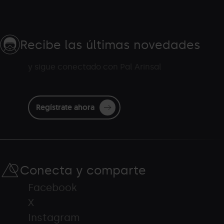
Recibe las últimas novedades
y sigue conectado con Pal Arinsal
Regístrate ahora
Conecta y comparte
Facebook
X
Instagram