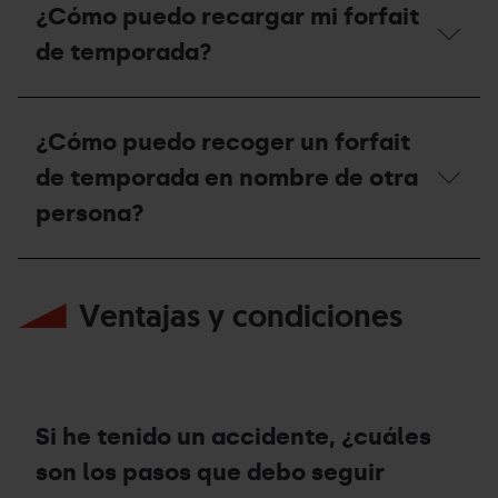
la
tengo
¿Cómo puedo recargar mi forfait
estación
Forfait
de
de
de temporada?
Ordino
Temporada
Arcalís
de
o
esquí
¿Cómo
en
alpino,
puedo
¿Cómo puedo recoger un forfait
Pal
puedo
recargar
Arinsal?
hacer
mi
de temporada en nombre de otra
esquí
forfait
de
de
persona?
montaña
temporada?
en
las
¿Cómo
estaciones?
puedo
Ventajas y condiciones
recoger
un
forfait
de
temporada
en
nombre
Si he tenido un accidente, ¿cuáles
de
otra
son los pasos que debo seguir
persona?