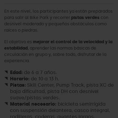
En este nivel, los participantes ya están preparados
para salir al Bike Park y recorrer
pistas verdes
con
desnivel moderado y pequeños obstáculos como
raíces o piedras.
El objetivo es
mejorar el control de la velocidad y la
estabilidad
, aprender las normas básicas de
circulación en grupo y, sobre todo, disfrutar de la
experiencia.
Edad:
de 6 a 7 años.
Horario:
de 10 a 13 h.
Pistas:
Skill Center, Pump Track, pista XC de
baja dificultad, pista DH con desnivel
suave/pistas verdes.
Material necesario:
bicicleta semirrígida
con suspensión delantera, casco integral,
rodilleras, coderas, guantes largos,