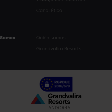
Canal Ético
Somos
Quién somos
Grandvalira Resorts
Menú