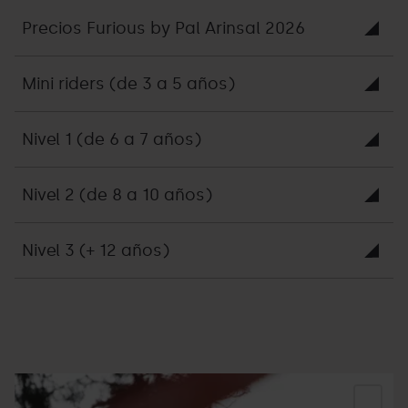
Precios Furious by Pal Arinsal 2026
Mini riders (de 3 a 5 años)
Nivel 1 (de 6 a 7 años)
Nivel 2 (de 8 a 10 años)
Nivel 3 (+ 12 años)
Furious
Grandvalira
F
CUP
Bi