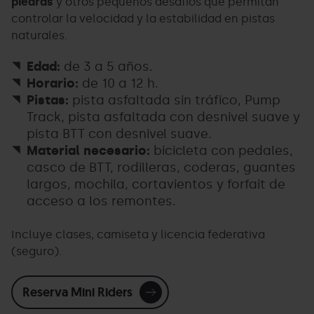
piedras
y otros pequeños desafíos que permitan
controlar la velocidad y la estabilidad en pistas
naturales.
Edad:
de 3 a 5 años.
Horario:
de 10 a 12 h.
Pistas:
pista asfaltada sin tráfico, Pump
Track, pista asfaltada con desnivel suave y
pista BTT con desnivel suave.
Material necesario:
bicicleta con pedales,
casco de BTT, rodilleras, coderas, guantes
largos, mochila, cortavientos y forfait de
acceso a los remontes.
Incluye clases, camiseta y licencia federativa
(seguro).
Reserva Mini Riders