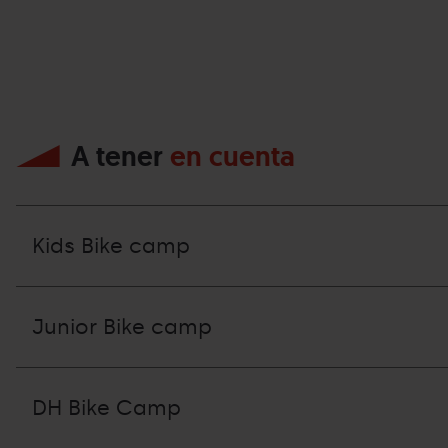
A tener
en cuenta
Kids Bike camp
Junior Bike camp
DH Bike Camp