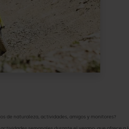
os de naturaleza, actividades, amigos y monitores?
 actividades semanales durante el verano, que ofrece a l