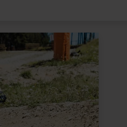
Escola-bike-pal-arinsal