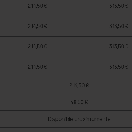
214,50 €
313,50 €
214,50 €
313,50 €
214,50 €
313,50 €
214,50 €
313,50 €
214,50 €
48,50 €
Disponible próximamente