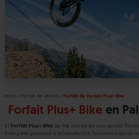
Inicio
Forfait de Verano
Forfait de Verano Plus+ Bike
Forfait Plus+ Bike
en Pal
El
Forfait Plus+ Bike
de Pal Arinsal es una opción flexi
Este pase personal e intransferible funciona bajo un m