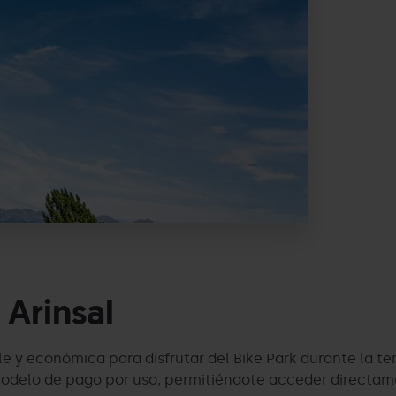
 Arinsal
ble y económica para disfrutar del Bike Park durante la 
odelo de pago por uso, permitiéndote acceder directament