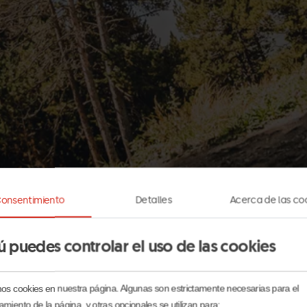
onsentimiento
Detalles
Acerca de las co
ú puedes controlar el uso de las cookies
ible de pago por uso, pensado para quienes quieren disfrut
mos cookies en nuestra página. Algunas son estrictamente necesarias para el
amiento de la página, y otras opcionales se utilizan para: