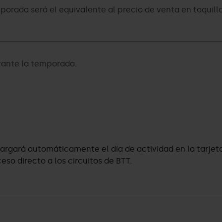
orada será el equivalente al precio de venta en taquilla
urante la temporada.
 se cargará automáticamente el día de actividad en la tarje
so directo a los circuitos de BTT.