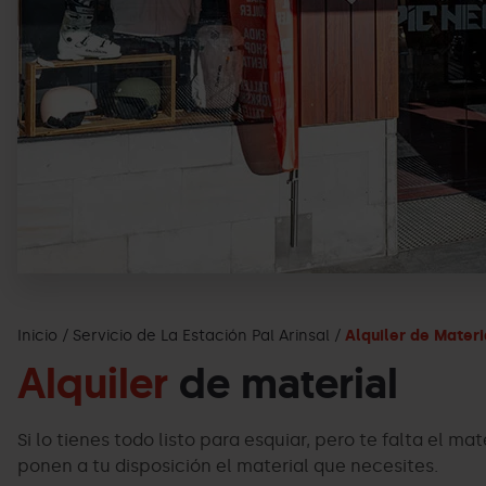
Inicio
Servicio de La Estación Pal Arinsal
Alquiler de Materi
Alquiler
de material
Si lo tienes todo listo para esquiar, pero te falta el 
ponen a tu disposición el material que necesites.