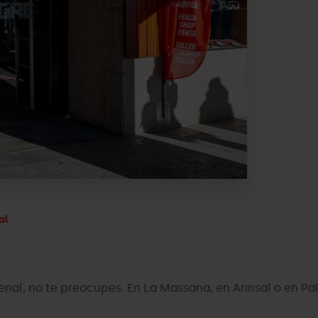
al
material, no te preocupes. En La Massana, en Arinsal o en