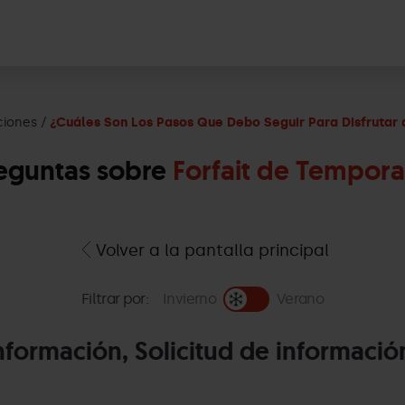
ciones
¿Cuáles Son Los Pasos Que Debo Seguir Para Disfrutar 
eguntas sobre
Forfait de Tempor
Volver a la pantalla principal
Filtrar por:
Invierno
Verano
nformación, Solicitud de informació