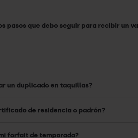
los pasos que debo seguir para recibir un 
ar un duplicado en taquillas?
rtificado de residencia o padrón?
mi forfait de temporada?