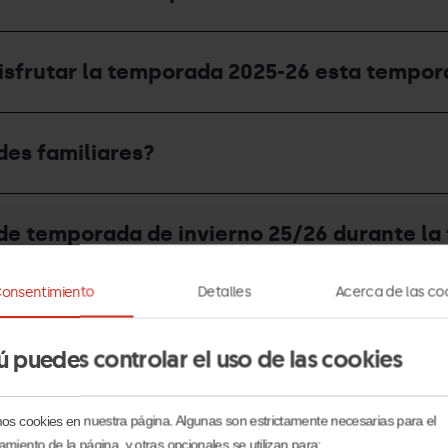
disfrutar la temporada 2025-26 esta tempo
des familiares?
it de temporada de invierno 25/26 durante 
onsentimiento
Detalles
Acerca de las co
ada definitiva del Forfait de Temporada?
ú puedes controlar el uso de las cookies
vitación?
mos cookies en nuestra página. Algunas son estrictamente necesarias para el
amiento de la página, y otras opcionales se utilizan para: