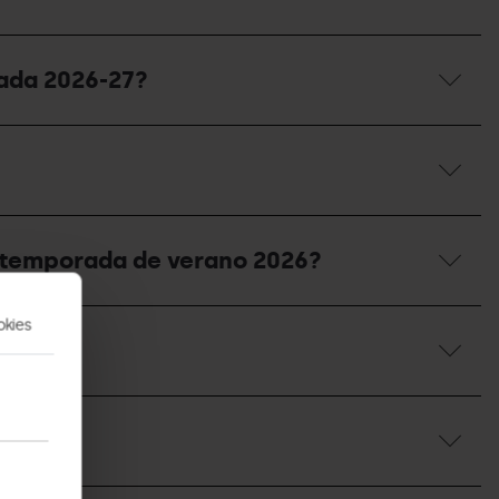
rada 2026-27?
la temporada de verano 2026?
okies