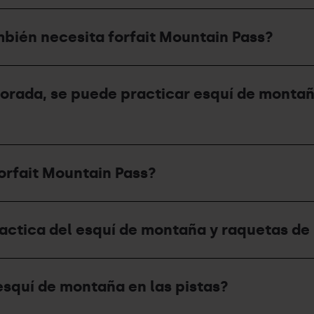
mbién necesita forfait Mountain Pass?
porada, se puede practicar esquí de montañ
orfait Mountain Pass?
practica del esquí de montaña y raquetas de
esquí de montaña en las pistas?