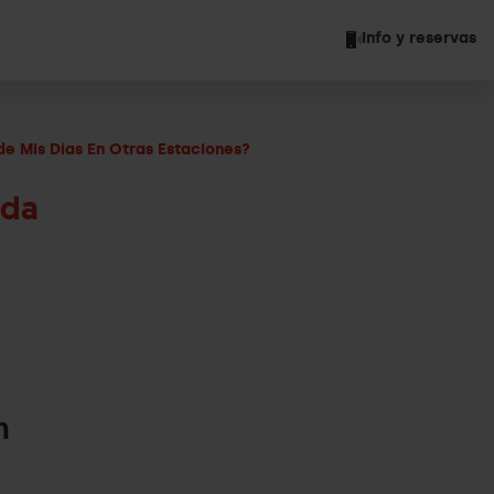
Info y reservas
de Mis Días En Otras Estaciones?
ada
n