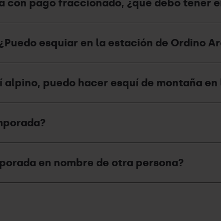
a con pago fraccionado, ¿qué debo tener 
¿Puedo esquiar en la estación de Ordino Arc
í alpino, puedo hacer esquí de montaña en 
emporada?
mporada en nombre de otra persona?