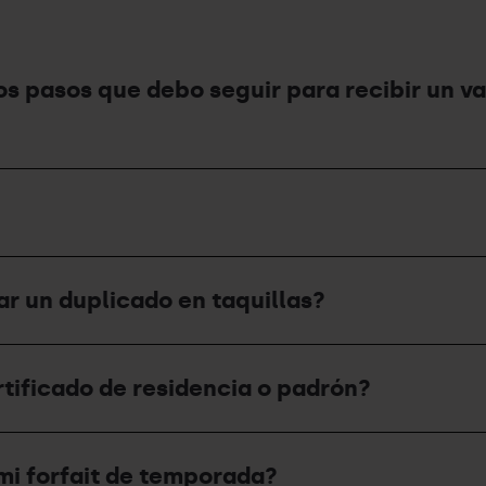
los pasos que debo seguir para recibir un 
ar un duplicado en taquillas?
rtificado de residencia o padrón?
mi forfait de temporada?