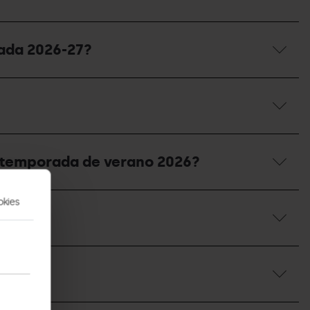
rada 2026-27?
la temporada de verano 2026?
okies