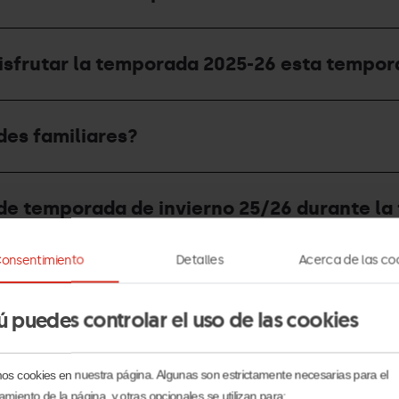
disfrutar la temporada 2025-26 esta tempo
des familiares?
it de temporada de invierno 25/26 durante 
onsentimiento
Detalles
Acerca de las co
ada definitiva del Forfait de Temporada?
ú puedes controlar el uso de las cookies
vitación?
mos cookies en nuestra página. Algunas son estrictamente necesarias para el
amiento de la página, y otras opcionales se utilizan para: