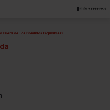
Info y reservas
ña Fuera de Los Dominios Esquiables?
ada
n