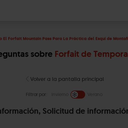
o El Forfait Mountain Pass Para La Práctica del Esquí de Monta
eguntas sobre
Forfait de Tempor
Volver a la pantalla principal
Filtrar por:
Invierno
Verano
nformación, Solicitud de informació