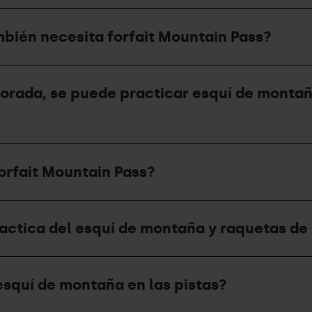
mbién necesita forfait Mountain Pass?
porada, se puede practicar esquí de montañ
orfait Mountain Pass?
practica del esquí de montaña y raquetas de
esquí de montaña en las pistas?