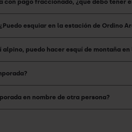
a con pago fraccionado, ¿qué debo tener 
¿Puedo esquiar en la estación de Ordino Arc
í alpino, puedo hacer esquí de montaña en 
emporada?
mporada en nombre de otra persona?