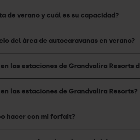
a de verano y cuál es su capacidad?
ecio del área de autocaravanas en verano?
n las estaciones de Grandvalira Resorts d
en las estaciones de Grandvalira Resorts?
o hacer con mi forfait?