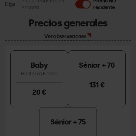
Precio residente en
Precio NO
Elige:
Andorra
residente
Precios generales
Ver observaciones
Baby
Sénior + 70
Hasta los 5 años
131 €
20 €
Sénior + 75