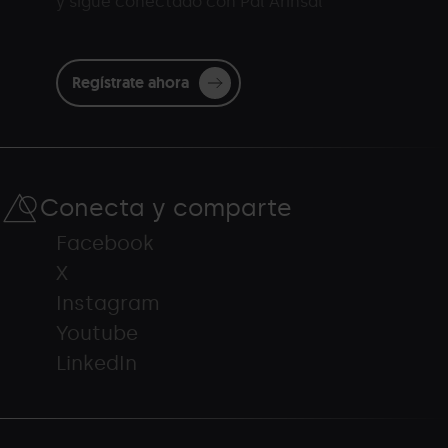
y sigue conectado con Pal Arinsal
Regístrate ahora
Conecta y comparte
Facebook
X
Instagram
Youtube
LinkedIn