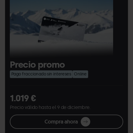
Pass
Pass
capcelera.png
Precio promo
Pago fraccionado sin intereses
Online
1.019 €
Precio válido hasta el 9 de diciembre.
Compra ahora