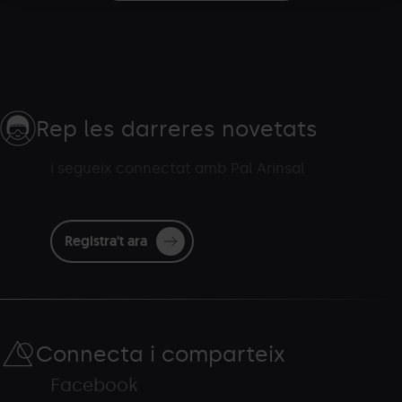
Rep les darreres novetats
i segueix connectat amb Pal Arinsal
Registra't ara
Connecta i comparteix
Facebook