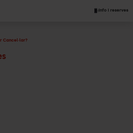
Info i reserves
r Cancel·lar?
es