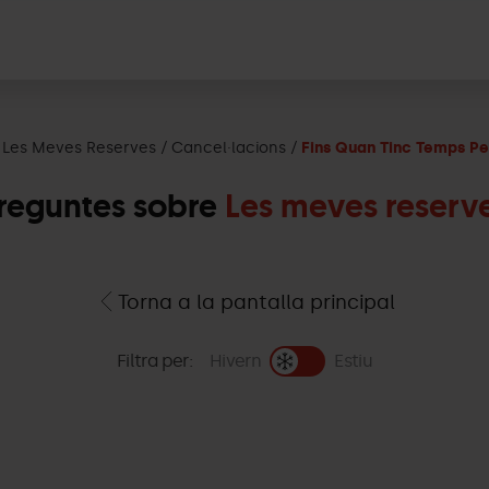
Les Meves Reserves
Cancel·lacions
Fins Quan Tinc Temps Pe
reguntes sobre
Les meves reserv
Torna a la pantalla principal
Filtra per:
Hivern
Estiu