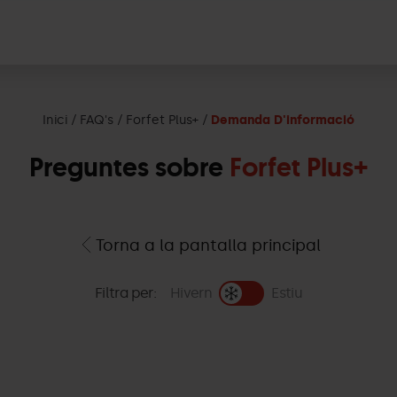
Inici
FAQ's
Forfet Plus+
Demanda D'informació
Preguntes sobre
Forfet Plus+
Torna a la pantalla principal
Filtra per:
Hivern
Estiu