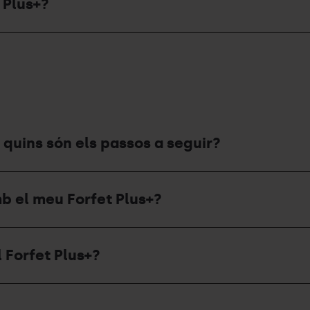
 Plus+?
, quins són els passos a seguir?
b el meu Forfet Plus+?
 Forfet Plus+?