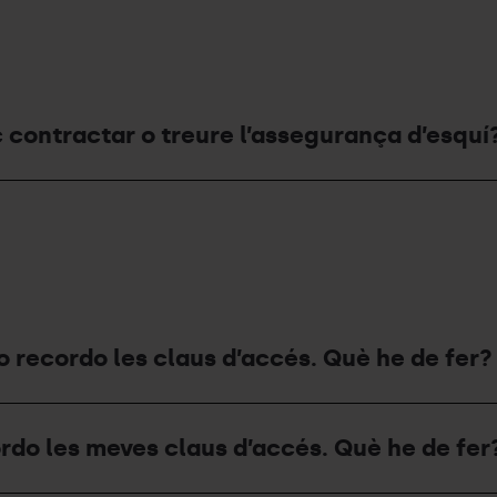
uc contractar o treure l’assegurança d’esquí
o recordo les claus d’accés. Què he de fer?
ordo les meves claus d’accés. Què he de fer