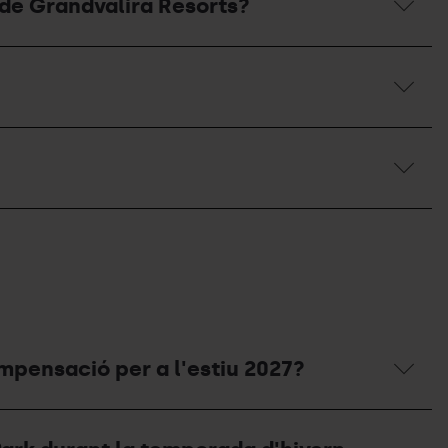
 de Grandvalira Resorts?
ompensació per a l'estiu 2027?