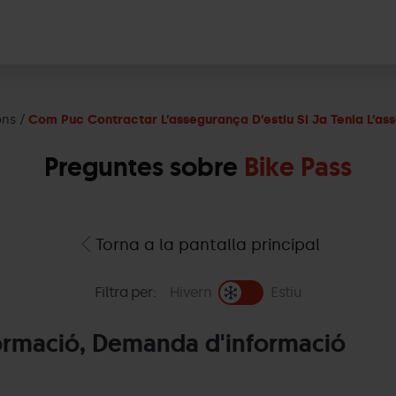
ons
Com Puc Contractar L’assegurança D’estiu Si Ja Tenia L’a
Preguntes sobre
Bike Pass
Torna a la pantalla principal
Filtra per:
Hivern
Estiu
ormació, Demanda d'informació