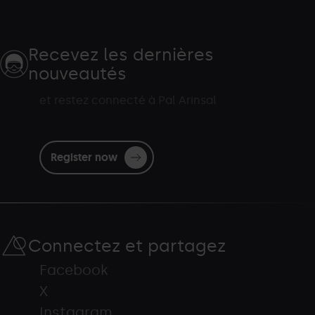
Recevez les dernières
nouveautés
et restez connecté à Pal Arinsal
Register now
Connectez et partagez
Facebook
X
Instagram