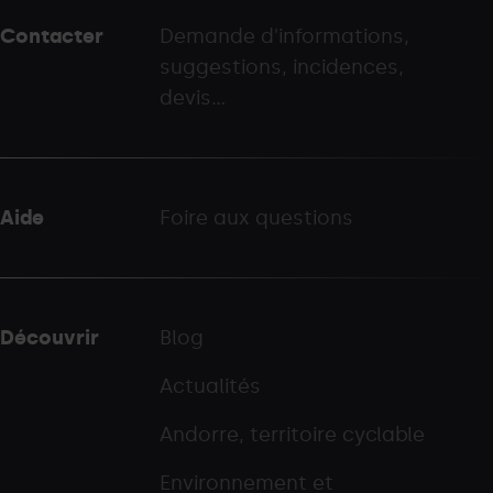
peu
Contacter
Demande d'informations,
-
suggestions, incidences,
palarinsal.com
devis...
Aide
Foire aux questions
Découvrir
Blog
Actualités
Andorre, territoire cyclable
Environnement et