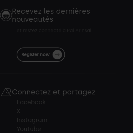
Recevez les dernières
nouveautés
et restez connecté à Pal Arinsal
Register now
Connectez et partagez
Facebook
X
Instagram
Youtube