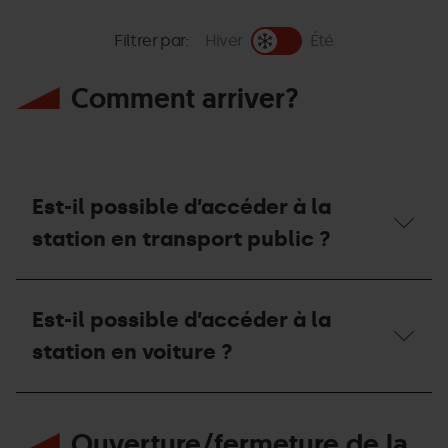
Filtrer par:
Hiver
Été
Comment arriver?
Est-il possible d’accéder à la
station en transport public ?
Est-
il
Est-il possible d’accéder à la
possible
d’accéder
station en voiture ?
à
la
station
Est-
en
il
transport
Ouverture/fermeture de la
possible