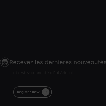
Recevez les dernières nouveauté
et restez connecté à Pal Arinsal
Register now