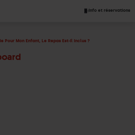
Info et réservations
e Pour Mon Enfant, Le Repas Est-il Inclus ?
board