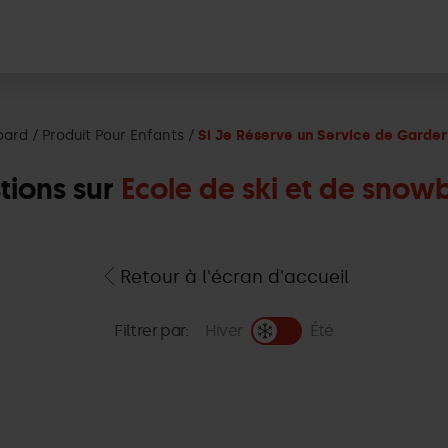
oard
Produit Pour Enfants
Si Je Réserve un Service de Garderi
tions sur
Ecole de ski et de snow
Retour à l'écran d'accueil
Filtrer par:
Hiver
Été