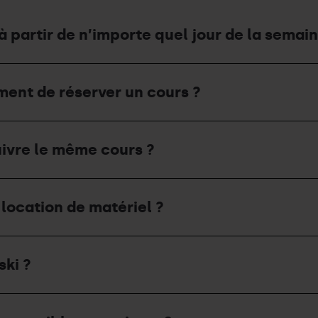
 partir de n’importe quel jour de la semain
oment de réserver un cours ?
uivre le même cours ?
a location de matériel ?
ski ?