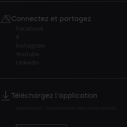
Connectez et partagez
Facebook
X
Instagram
Youtube
LinkedIn
Téléchargez l'application
Maintenant, l’essentiel est dans votre poche.