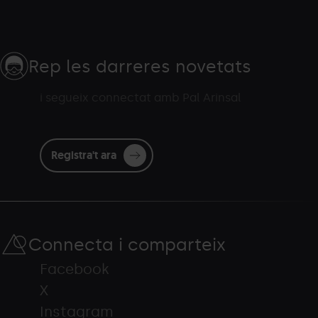
Rep les darreres novetats
i segueix connectat amb Pal Arinsal
Registra't ara
Connecta i comparteix
Facebook
X
Instagram