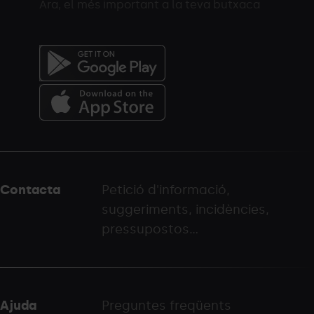
Ara, el més important a la teva butxaca
Menú
del
peu
Contacta
Petició d'informació,
-
suggeriments, incidències,
palarinsal.com
pressupostos...
Ajuda
Preguntes freqüents