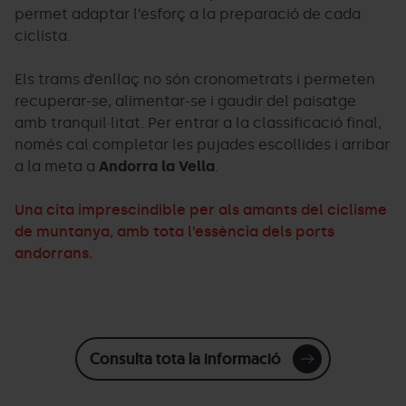
permet adaptar l’esforç a la preparació de cada
ciclista.
Els trams d’enllaç no són cronometrats i permeten
recuperar-se, alimentar-se i gaudir del paisatge
amb tranquil·litat. Per entrar a la classificació final,
només cal completar les pujades escollides i arribar
a la meta a
Andorra la Vella
.
Una cita imprescindible per als amants del ciclisme
de muntanya, amb tota l’essència dels ports
andorrans.
Consulta tota la informació