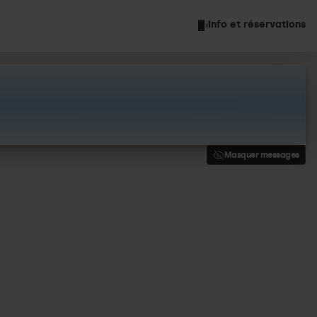
Info et réservations
Masquer messages