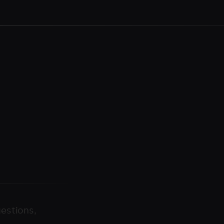
estions,