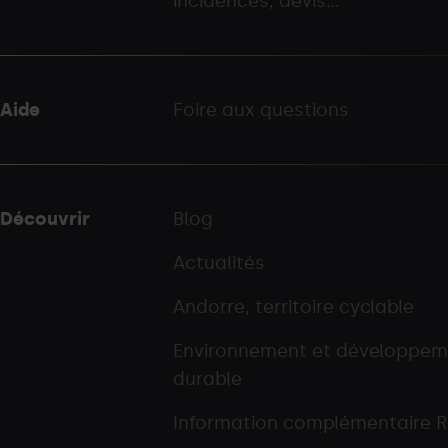
incidences, devis...
palarinsal.com
Aide
Foire aux questions
Découvrir
Blog
Actualités
Andorre, territoire cyclable
Environnement et développem
durable
Information complémentaire 