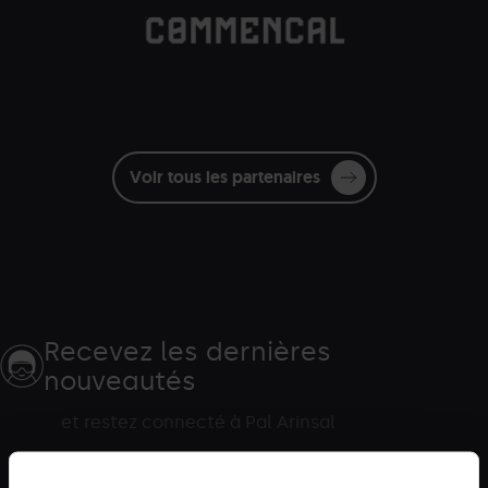
blanc
Voir tous les partenaires
Recevez les dernières
nouveautés
et restez connecté à Pal Arinsal