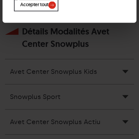
Accepter tout
Détails Modalités Avet
Center Snowplus
Avet Center Snowplus Kids
Snowplus Sport
Avet Center Snowplus Actiu