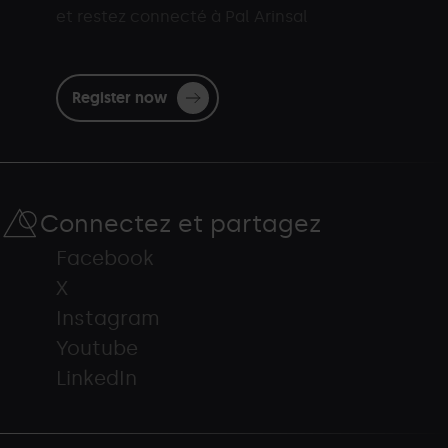
et restez connecté à Pal Arinsal
Register now
Connectez et partagez
Facebook
X
Instagram
Youtube
LinkedIn