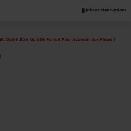
Info et réservations
it. Doit-il Être Muni Du Forfait Pour Accéder Aux Pistes ?
n