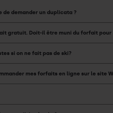
ble de demander un duplicata ?
it gratuit. Doit-il être muni du forfait pou
tes si on ne fait pas de ski?
mander mes forfaits en ligne sur le site W