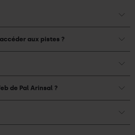
r accéder aux pistes ?
eb de Pal Arinsal ?