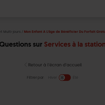
t Multi-jours
Mon Enfant A L’âge de Bénéficier Du Forfait Gratu
Questions sur
Services à la statio
Retour à l'écran d'accueil
Filtrer par:
Hiver
Été