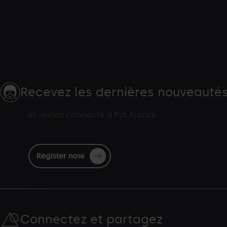
Recevez les dernières nouveauté
et restez connecté à Pal Arinsal
Register now
Connectez et partagez