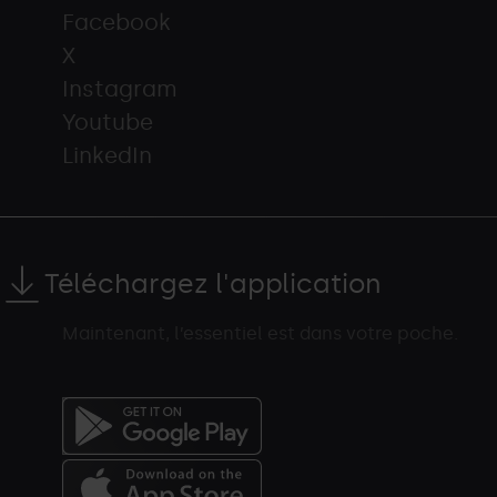
Facebook
X
Instagram
Youtube
LinkedIn
Téléchargez l'application
Maintenant, l’essentiel est dans votre poche.