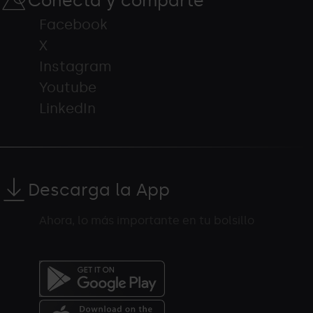
Conecta y comparte
Facebook
X
Instagram
Youtube
LinkedIn
Descarga la App
Ahora, lo más importante en tu bolsillo