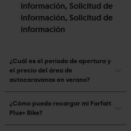
información, Solicitud de
información, Solicitud de
información
¿Cuál es el período de apertura y
el precio del área de
autocaravanas en verano?
¿Cuál
es
¿Cómo puedo recargar mi Forfait
el
período
Plus+ Bike?
de
apertura
y
¿Cómo