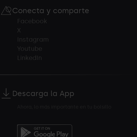
Conecta y comparte
Facebook
X
Instagram
Youtube
LinkedIn
Descarga la App
Ahora, lo más importante en tu bolsillo