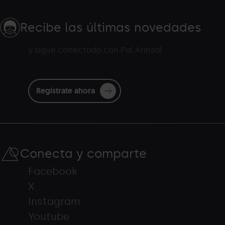
Recibe las últimas novedades
y sigue conectado con Pal Arinsal
Regístrate ahora
Conecta y comparte
Facebook
X
Instagram
Youtube