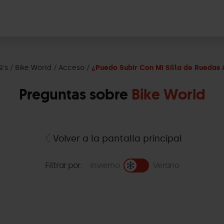
Q's
Bike World
Acceso
¿Puedo Subir Con Mi Silla de Ruedas 
Preguntas sobre
Bike World
Volver a la pantalla principal
Filtrar por:
Invierno
Verano