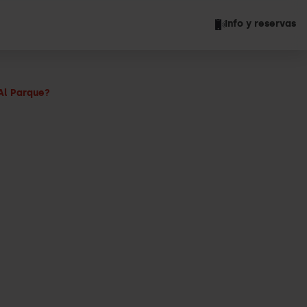
Info y reservas
Al Parque?