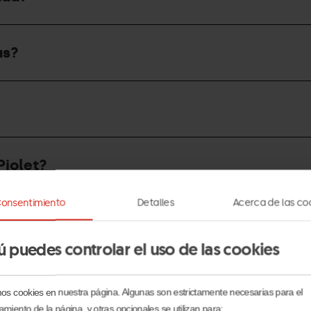
as?
Piolet?
onsentimiento
Detalles
Acerca de las co
ú puedes controlar el uso de las cookies
mos cookies en nuestra página. Algunas son estrictamente necesarias para el
amiento de la página, y otras opcionales se utilizan para: