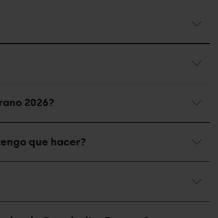
erano 2026?
 tengo que hacer?