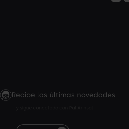
Recibe las últimas novedades
y sigue conectado con Pal Arinsal