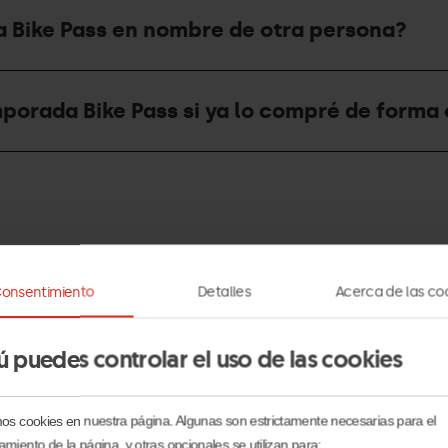
 Bike Pass en nombre de otra persona?
porada Bike Pass si ya lo compré de forma 
onsentimiento
Detalles
Acerca de las co
e Pass de verano y cuál es su precio?
ú puedes controlar el uso de las cookies
mos cookies en nuestra página. Algunas son estrictamente necesarias para el
amiento de la página, y otras opcionales se utilizan para: