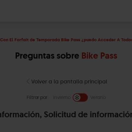
Con El Forfait de Temporada Bike Pass ¿puedo Acceder A Todos
Preguntas sobre
Bike Pass
Volver a la pantalla principal
Filtrar por:
Invierno
Verano
nformación, Solicitud de informació