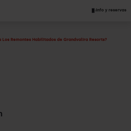
Info y reservas
 Los Remontes Habilitados de Grandvalira Resorts?
n