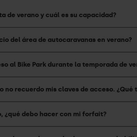
a de verano y cuál es su capacidad?
ecio del área de autocaravanas en verano?
so al Bike Park durante la temporada de v
ro no recuerdo mis claves de acceso. ¿Qué
, ¿qué debo hacer con mi forfait?