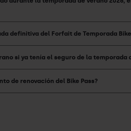
ado durante la temporada de verano 2026, e
ada definitiva del Forfait de Temporada Bik
ano si ya tenía el seguro de la temporada 
to de renovación del Bike Pass?