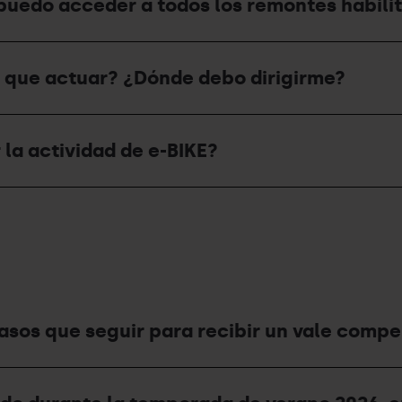
¿puedo acceder a todos los remontes habili
o que actuar? ¿Dónde debo dirigirme?
 la actividad de e-BIKE?
pasos que seguir para recibir un vale comp