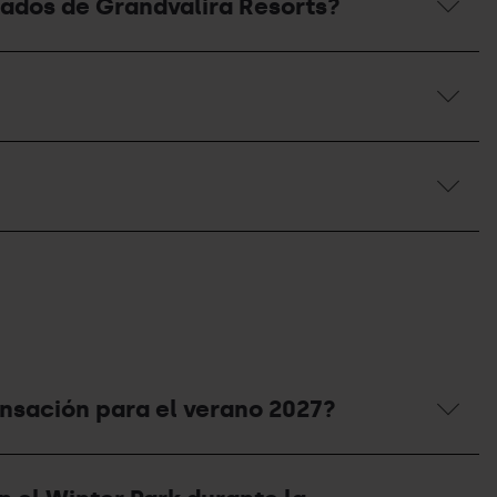
tados de Grandvalira Resorts?
ensación para el verano 2027?