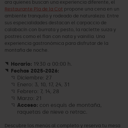
ara quienes buscan una experiencia diferente, el
Restaurante Pla de la Cot
propone una cena en un
ambiente tranquilo y rodeado de naturaleza. Entre
sus especialidades destacan el carpaccio de
calabacín con burrata y pesto, la raclette suiza y
postres como el flan con nata y vainilla. Una
experiencia gastronómica para disfrutar de la
montaña de noche.
Horario:
19:30 a 00:00 h.
Fechas 2025-2026:
Diciembre: 27
Enero: 3, 10, 17, 24, 31
Febrero: 7, 14, 28
Marzo: 21
Acceso:
con esquís de montaña,
raquetas de nieve o retrac.
Descubre los menús al completo y reserva tu mesa