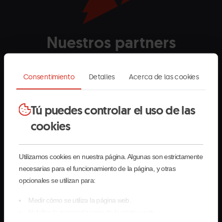
Nuestros partners
Andorra.png
Grandvalira
Andorra
La
Grandvalira
Com
Consentimiento
Detalles
Acerca de las cookies
Turisme
Massana
de
blanc
la
horitzontal.png
Mas
Tú puedes controlar el uso de las
Creand_letras-
Grandvalira
Creand
Estrella-
Grandvalira
Estre
blancas_Eventos.png
Damm.png
Dam
cookies
Commencal.png
Grandvalira
Commençal
Utilizamos cookies en nuestra página. Algunas son estrictamente
blanc
necesarias para el funcionamiento de la página, y otras
opcionales se utilizan para:
Medir cómo se utiliza la página web.
Habilitar la personalización de la página web.