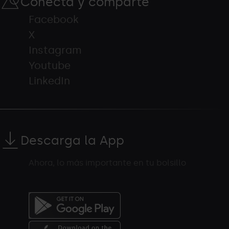
Conecta y comparte
Facebook
X
Instagram
Youtube
LinkedIn
Descarga la App
Ahora, lo más importante en tu bolsillo