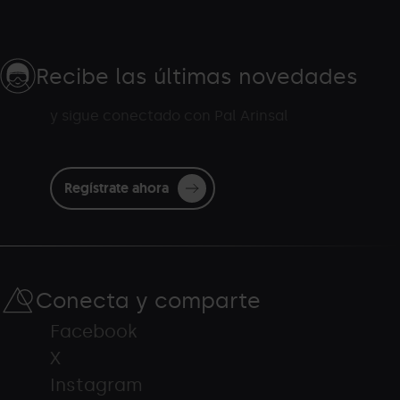
Recibe las últimas novedades
y sigue conectado con Pal Arinsal
Regístrate ahora
Conecta y comparte
Facebook
X
Instagram