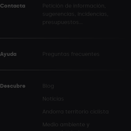
Contacta
Petición de información,
-
sugerencias, incidencias,
palarinsal.com
presupuestos...
Ayuda
Preguntas frecuentes
Descubre
Blog
Noticias
Andorra territorio ciclista
Medio ambiente y