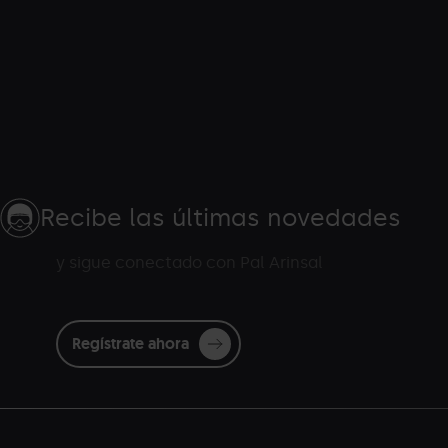
Recibe las últimas novedades
y sigue conectado con Pal Arinsal
Regístrate ahora