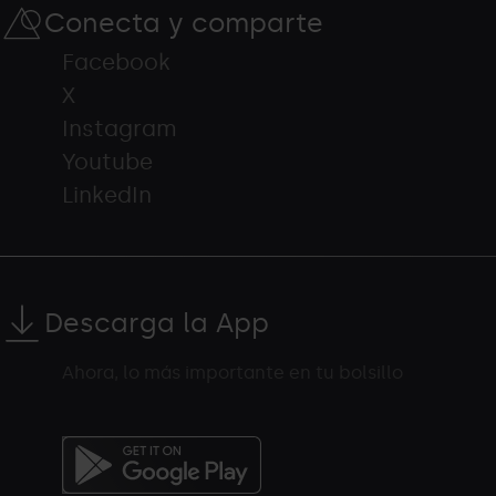
Conecta y comparte
Facebook
X
Instagram
Youtube
LinkedIn
Descarga la App
Ahora, lo más importante en tu bolsillo